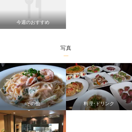
今週のおすすめ
写真
その他
料理･ドリンク