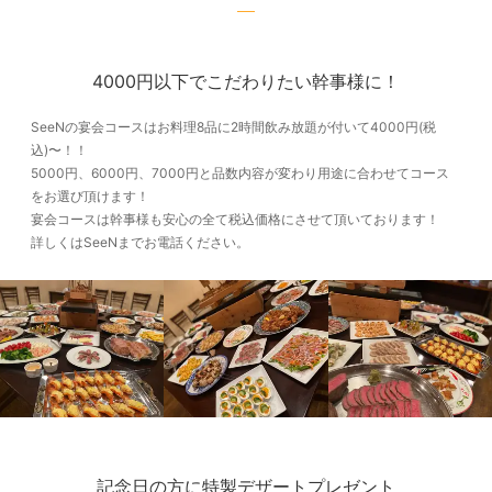
4000円以下でこだわりたい幹事様に！
SeeNの宴会コースはお料理8品に2時間飲み放題が付いて4000円(税
込)〜！！
5000円、6000円、7000円と品数内容が変わり用途に合わせてコース
をお選び頂けます！
宴会コースは幹事様も安心の全て税込価格にさせて頂いております！
詳しくはSeeNまでお電話ください。
記念日の方に特製デザートプレゼント