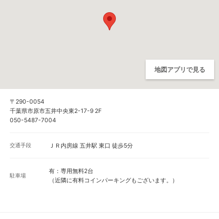
地図アプリで見る
〒290-0054
千葉県市原市五井中央東2-17-9 2F
050-5487-7004
交通手段
ＪＲ内房線 五井駅 東口 徒歩5分
有：専用無料2台
駐車場
（近隣に有料コインパーキングもございます。）